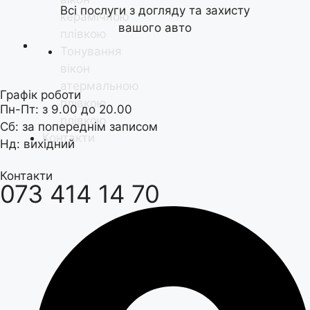
Всі послуги з догляду та захисту
керамічною
вашого авто
плівкою
Тонування
вікон
атермальною
Графік роботи
плівкою
Пн-Пт: з 9.00 до 20.00
плівкою
Сб: за попереднім записом
Контакти
Нд: вихідний
Контакти
073 414 14 70