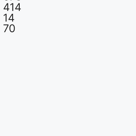
414
14
70