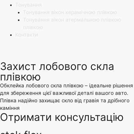
Тонування
Тонування вікон керамічною плівкою
Тонування вікон атермальною плівкою
плівкою
Контакти
Захист лобового скла
плівкою
Обклейка лобового скла плівкою – ідеальне рішення
для збереження цієї важливої деталі вашого авто.
Плівка надійно захищає скло від гравія та дрібного
каміння
Отримати консультацію