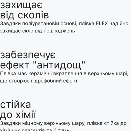
захищає
від сколів
Завдяки поліуретановій основі, плівка FLEX надійно
захищає скло від пошкоджень
забезпечує
ефект "антидощ"
Плівка має керамічні вкраплення в верхньому шарі,
що створює гідрофобний ефект
стійка
до хімії
Завдяки міцному верхньому шару, плівка стійка до
хімічних реагентів та бітуму