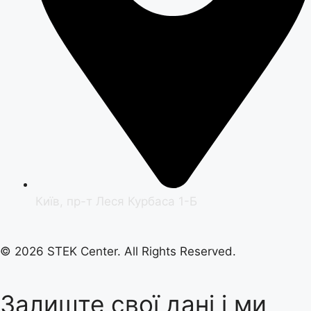
Київ, пр-т Леся Курбаса 1-Б
© 2026 STEK Center. All Rights Reserved.
Залиште свої дані і ми