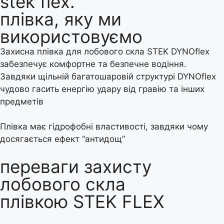
stek flex.
плівка, яку ми
використовуємо
Захисна плівка для лобового скла STEK DYNOflex
забезпечує комфортне та безпечне водіння.
Завдяки щільній багатошаровій структурі DYNOflex
чудово гасить енергію удару від гравію та інших
предметів
Плівка має гідрофобні властивості, завдяки чому
досягається ефект “антидощ”
переваги захисту
лобового скла
плівкою STEK FLEX