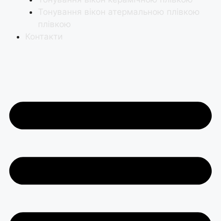
Тонування вікон атермальною плівкою
плівкою
Контакти