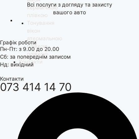
Всі послуги з догляду та захисту
керамічною
вашого авто
плівкою
Тонування
вікон
атермальною
Графік роботи
плівкою
Пн-Пт: з 9.00 до 20.00
плівкою
Сб: за попереднім записом
Контакти
Нд: вихідний
Контакти
073 414 14 70